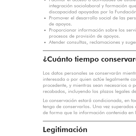
Facilitar el acceso a actividades de asist
integración sociolaboral y formación que
discapacidad apoyadas por la Fundació
Promover el desarrollo social de las pe
de apoyos.
Proporcionar información sobre los servi
procesos de provisión de apoyos.
Atender consultas, reclamaciones y suge
¿Cuánto tiempo conservar
Los datos personales se conservarán mientr
interesada o por quien actúe legalmente c
procedente, y mientras sean necesarios o pe
recabados, incluyendo los plazos legales de
La conservación estará condicionada, en t
tenga de conservarlos. Una vez superados d
de forma que la información contenida en l
Legitimación