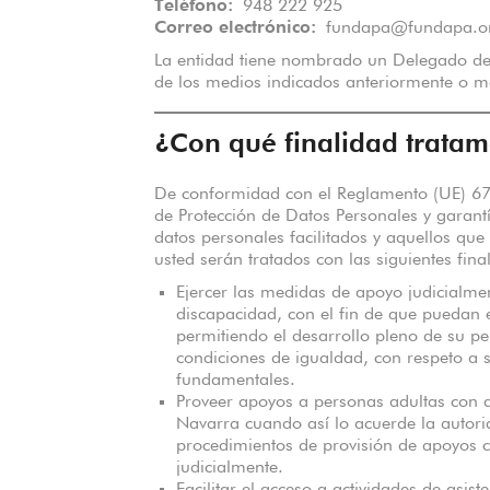
Teléfono:
948 222 925
Correo electrónico:
fundapa@fundapa.o
La entidad tiene nombrado un Delegado de 
de los medios indicados anteriormente o m
¿Con qué finalidad tratam
De conformidad con el Reglamento (UE) 67
de Protección de Datos Personales y garant
datos personales facilitados y aquellos que
usted serán tratados con las siguientes fina
Ejercer las medidas de apoyo judicialm
discapacidad, con el fin de que puedan 
permitiendo el desarrollo pleno de su pe
condiciones de igualdad, con respeto a s
fundamentales.
Proveer apoyos a personas adultas con 
Navarra cuando así lo acuerde la autorid
procedimientos de provisión de apoyos 
judicialmente.