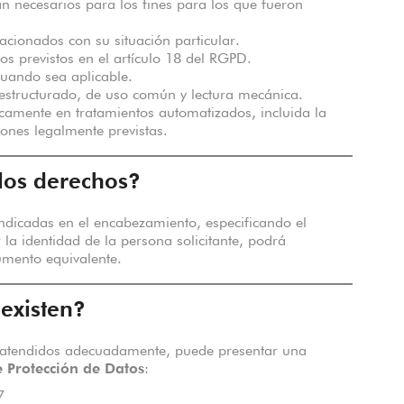
n necesarios para los fines para los que fueron
acionados con su situación particular.
os previstos en el artículo 18 del RGPD.
cuando sea aplicable.
 estructurado, de uso común y lectura mecánica.
camente en tratamientos automatizados, incluida la
iones legalmente previstas.
los derechos?
 indicadas en el encabezamiento, especificando el
 la identidad de la persona solicitante, podrá
umento equivalente.
existen?
o atendidos adecuadamente, puede presentar una
 Protección de Datos
:
7