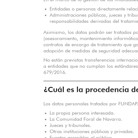
En el marco de la gestión de las finalidad
Entidades o personas directamente relac
Administraciones públicas, jueces y tribu
responsabilidades derivadas del tratami
Asimismo, los datos podrán ser tratados 
(asesoramiento, mantenimiento informático
contratos de encargo de tratamiento que gar
adopción de medidas de seguridad adecua
No están previstas transferencias internac
a entidades que no cumplan los estándares
679/2016.
¿Cuál es la procedencia d
Los datos personales tratados por FUNDAP
La propia persona interesada.
La Comunidad Foral de Navarra.
Jueces y tribunales.
Otras instituciones públicas y privadas.