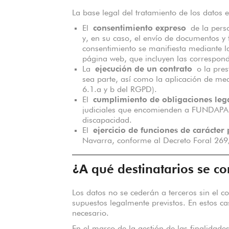
La base legal del tratamiento de los datos e
El
consentimiento expreso
de la perso
y, en su caso, el envío de documentos y 
consentimiento se manifiesta mediante la
página web, que incluyen las correspond
La
ejecución de un contrato
o la prest
sea parte, así como la aplicación de med
6.1.a y b del RGPD).
El
cumplimiento de obligaciones leg
judiciales que encomienden a FUNDAPA l
discapacidad.
El
ejercicio de funciones de carácter 
Navarra, conforme al Decreto Foral 269
¿A qué destinatarios se c
Los datos no se cederán a terceros sin el c
supuestos legalmente previstos. En estos ca
necesario.