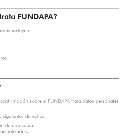
 trata FUNDAPA?
tadas incluyen:
ros.
?
 confirmación sobre si FUNDAPA trata datos personales
s siguientes derechos:
ón de una copia.
sactualizados.