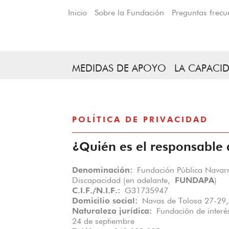
Inicio
Sobre la Fundación
Preguntas frecu
MEDIDAS DE APOYO
LA CAPACID
POLÍTICA DE PRIVACIDAD
¿Quién es el responsable 
Denominación:
Fundación Pública Navarra
Discapacidad (en adelante,
FUNDAPA
)
C.I.F./N.I.F.:
G31735947
Domicilio social:
Navas de Tolosa 27-29,
Naturaleza jurídica:
Fundación de interés
24 de septiembre