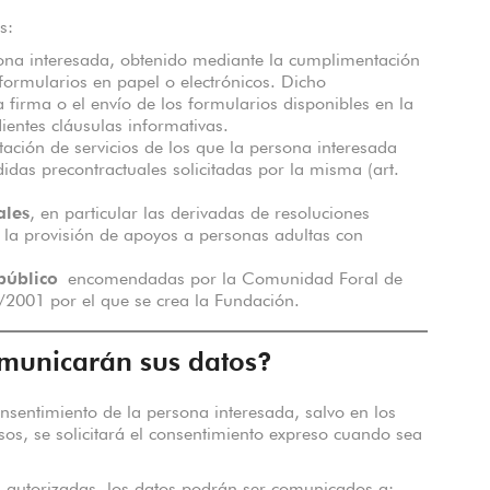
s:
na interesada, obtenido mediante la cumplimentación
formularios en papel o electrónicos. Dicho
 firma o el envío de los formularios disponibles en la
ientes cláusulas informativas.
ación de servicios de los que la persona interesada
idas precontractuales solicitadas por la misma (art.
ales
, en particular las derivadas de resoluciones
a provisión de apoyos a personas adultas con
público
encomendadas por la Comunidad Foral de
/2001 por el que se crea la Fundación.
omunicarán sus datos?
onsentimiento de la persona interesada, salvo en los
sos, se solicitará el consentimiento expreso cuando sea