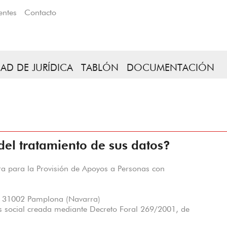
entes
Contacto
AD DE JURÍDICA
TABLÓN
DOCUMENTACIÓN
del tratamiento de sus datos?
 para la Provisión de Apoyos a Personas con
 31002 Pamplona (Navarra)
 social creada mediante Decreto Foral 269/2001, de