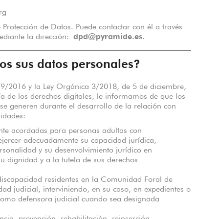
rg
Protección de Datos. Puede contactar con él a través
ediante la dirección:
dpd@pyramide.es
.
os sus datos personales?
9/2016 y la Ley Orgánica 3/2018, de 5 de diciembre,
ía de los derechos digitales, le informamos de que los
 se generen durante el desarrollo de la relación con
lidades:
ente acordadas para personas adultas con
ejercer adecuadamente su capacidad jurídica,
rsonalidad y su desenvolvimiento jurídico en
u dignidad y a la tutela de sus derechos
discapacidad residentes en la Comunidad Foral de
ad judicial, interviniendo, en su caso, en expedientes o
como defensora judicial cuando sea designada